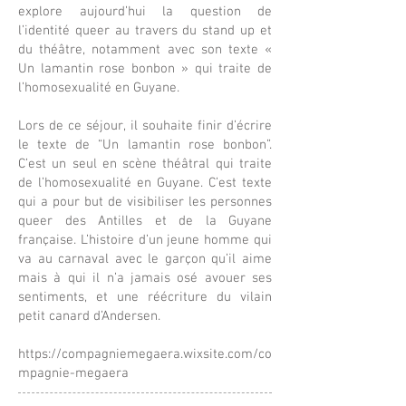
explore aujourd’hui la question de
l’identité queer au travers du stand up et
du théâtre, notamment avec son texte «
Un lamantin rose bonbon » qui traite de
l’homosexualité en Guyane.
Lors de ce séjour, il souhaite finir d’écrire
le texte de “Un lamantin rose bonbon”.
C’est un seul en scène théâtral qui traite
de l’homosexualité en Guyane. C’est texte
qui a pour but de visibiliser les personnes
queer des Antilles et de la Guyane
française. L’histoire d’un jeune homme qui
va au carnaval avec le garçon qu’il aime
mais à qui il n’a jamais osé avouer ses
sentiments, et une réécriture du vilain
petit canard d’Andersen.
https://compagniemegaera.wixsite.com/co
mpagnie-megaera