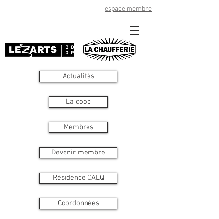
espace membre
Actualités
La coop
Membres
Devenir membre
Résidence CALQ
Coordonnées