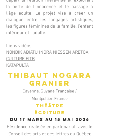
départ la relation mère-fille et explorant
la perte de l'innocence et le passage à
l'âge adulte. Le projet vise à créer un
dialogue entre les langages artistiques,
les figures féminines de la famille, l'enfant
intérieur et l'adulte.
Liens vidéos:
NONDIK ABIATU INORA NIESSEN ARETOA
CULTURE EITB
KATAPULTA
Thibaut NOGARA
GRANIER
Cayenne, Guyane Française /
Montpellier, France
Théâtre
ÉCRITURE
Du 17 mars au 15 mai 2026
Résidence réalisée en partenariat avec le
Conseil des arts et des lettres du Québec