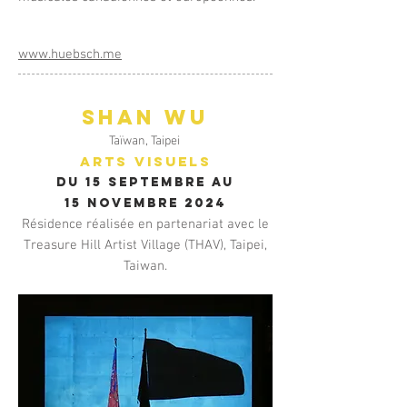
www.huebsch.me
SHAN WU
Taïwan, Taipei
ARTS VISUELS
DU 15 SEPTEMBRE AU
15 NOVEMBRE 2024
Résidence réalisée en partenariat avec le
Treasure Hill Artist Village (THAV), Taipei,
Taiwan.