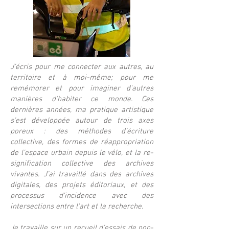
J’écris pour me connecter aux autres, au
territoire et à moi-même; pour me
remémorer et pour imaginer d'autres
manières d'habiter ce monde. Ces
dernières années, ma pratique artistique
s’est développée autour de trois axes
poreux : des méthodes d’écriture
collective, des formes de réappropriation
de l’espace urbain depuis le vélo, et la re-
signification collective des archives
vivantes. J’ai travaillé dans des archives
digitales, des projets éditoriaux, et des
processus d'incidence avec des
intersections entre l'art et la recherche.
Je travaille sur un recueil d’essais de non-