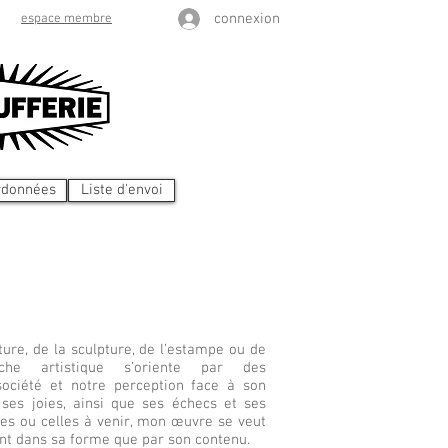
connexion
espace membre
rdonnées
Liste d'envoi
nture, de la sculpture, de l’estampe ou de
he artistique s’oriente par des
ociété et notre perception face à son
, ses joies, ainsi que ses échecs et ses
es ou celles à venir, mon œuvre se veut
tant dans sa forme que par son contenu.