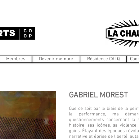
Membres
Devenir membre
Résidence CALQ
Coo
GABRIEL MOREST
Que ce soit par le biais de la pei
la performance, ma démarc
questionnements concernant la s
histoire, ses icônes, sa violence
gains. Étayant des époques révolu
narrative et éprise de liberté, au