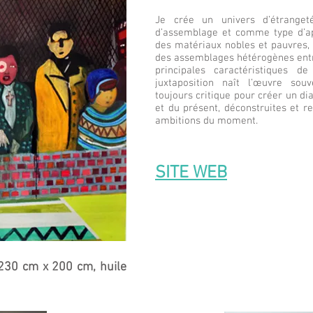
Je crée un univers d’étrange
d’assemblage et comme type d’app
des matériaux nobles et pauvres, 
des assemblages hétérogènes entr
principales caractéristiques d
juxtaposition naît l’œuvre so
toujours critique pour créer un d
et du présent, déconstruites et r
ambitions du moment.
SITE WEB
230 cm x 200 cm, huile