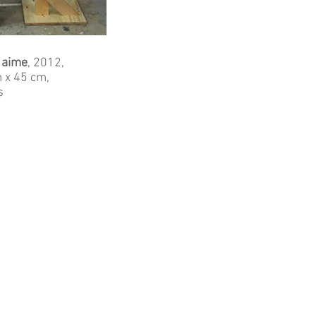
 aime
, 2012,
 x 45 cm,
s