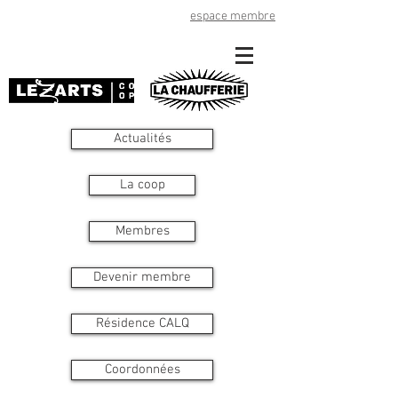
espace membre
Actualités
La coop
Membres
Devenir membre
Résidence CALQ
Coordonnées